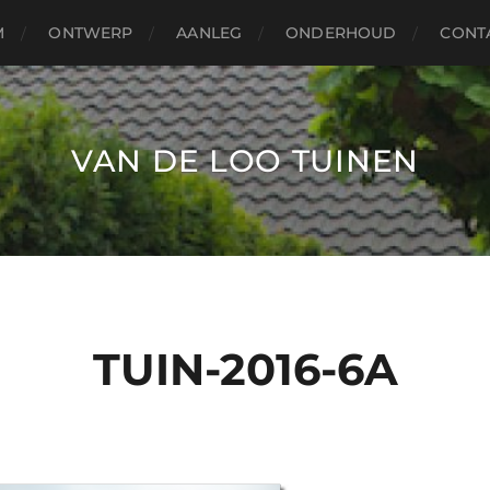
M
ONTWERP
AANLEG
ONDERHOUD
CONT
VAN DE LOO TUINEN
TUIN-2016-6A