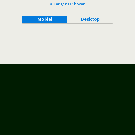
Terug naar boven
Mobiel
Desktop