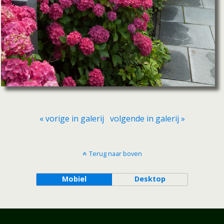
« vorige in galerij
volgende in galerij »
Terug naar boven
Mobiel
Desktop